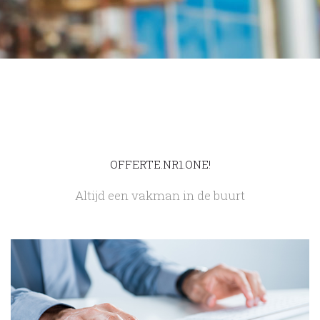
OFFERTE.NR1.ONE!
Altijd een vakman in de buurt