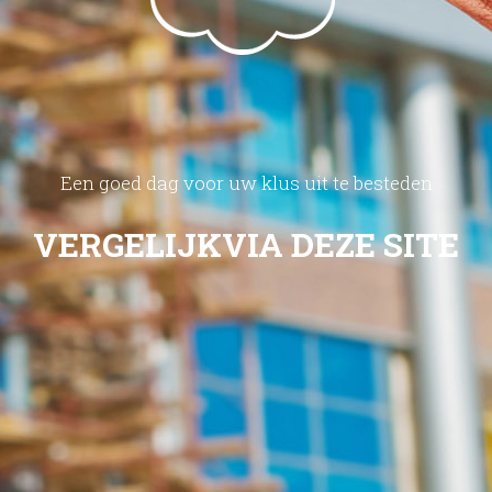
Een goed dag voor uw klus uit te besteden
VERGELIJK
VIA DEZE SITE