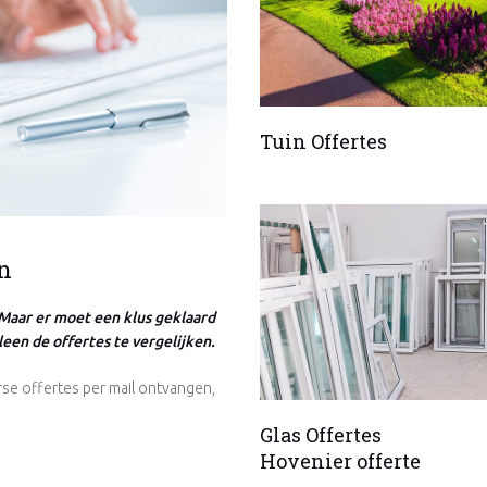
Tuin Offertes
n
Maar er moet een klus geklaard
een de offertes te vergelijken.
se offertes per mail ontvangen,
Glas Offertes
Hovenier offerte