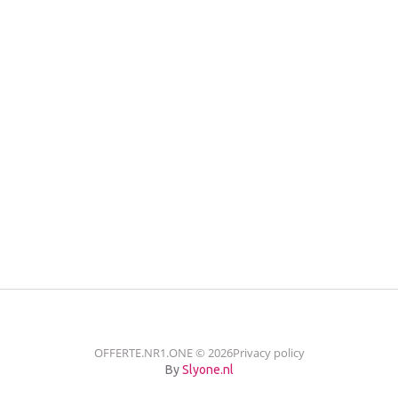
OFFERTE.NR1.ONE
©
2026
Privacy policy
By
Slyone.nl