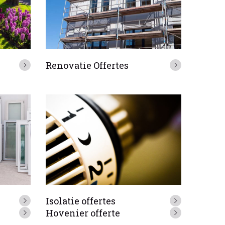
Renovatie Offertes
Isolatie offertes
Hovenier offerte