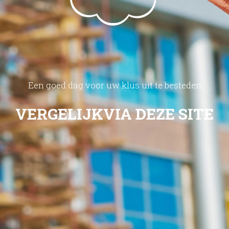
Een goed dag voor uw klus uit te besteden
VERGELIJK
VIA DEZE SITE