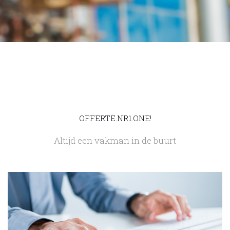
OFFERTE.NR1.ONE!
Altijd een vakman in de buurt