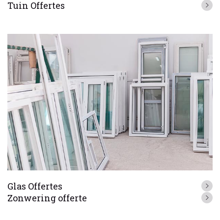
Tuin Offertes
Glas Offertes
Zonwering offerte