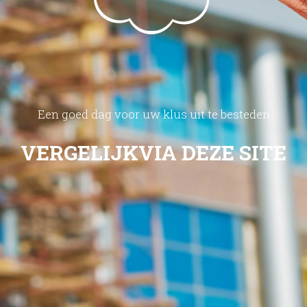
Een goed dag voor uw klus uit te besteden
VERGELIJK
VIA DEZE SITE