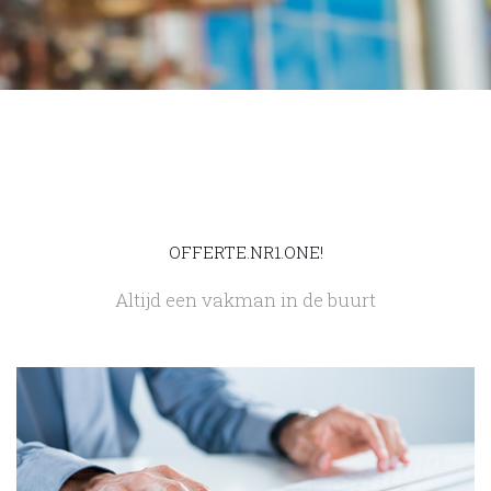
OFFERTE.NR1.ONE!
Altijd een vakman in de buurt