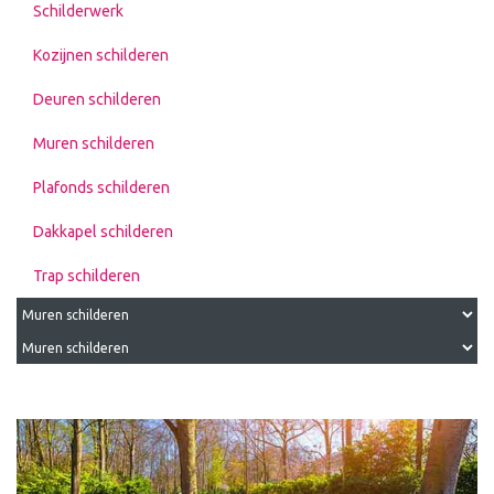
Schilderwerk
Kozijnen schilderen
Deuren schilderen
Muren schilderen
Plafonds schilderen
Dakkapel schilderen
Trap schilderen