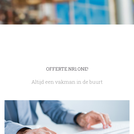
OFFERTE.NR1.ONE!
Altijd een vakman in de buurt