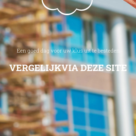
Een goed dag voor uw klus uit te besteden
VERGELIJK
VIA DEZE SITE