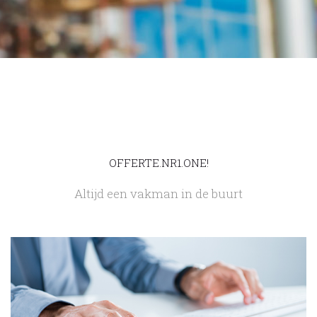
OFFERTE.NR1.ONE!
Altijd een vakman in de buurt