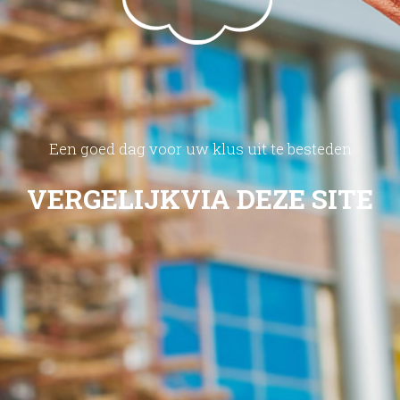
Een goed dag voor uw klus uit te besteden
VERGELIJK
VIA DEZE SITE