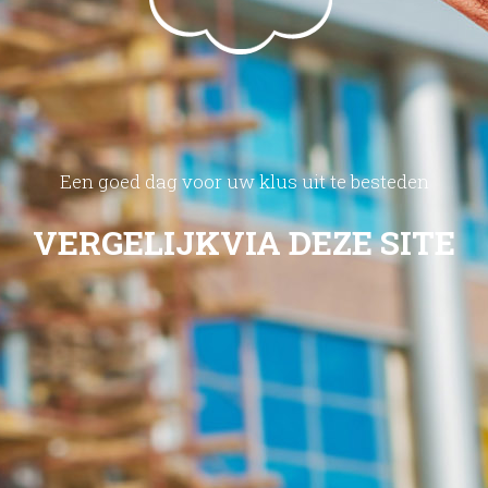
Een goed dag voor uw klus uit te besteden
VERGELIJK
VIA DEZE SITE