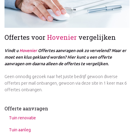
Offertes voor
Hovenier
vergelijken
Vindt u
Hovenier
Offertes aanvragen ook zo vervelend? Maar er
moet een klus geklaard worden? Hier kunt u een offerte
aanvragen om daarna alleen de offertes te vergelijken.
Geen onnodig gezoek naar het juiste bedrijf gewoon diverse
offertes per mail ontvangen, gewoon via deze site in 1 keer max 6
offertes ontvangen.
Offerte aanvragen
Tuin renovatie
Tuin aanleg