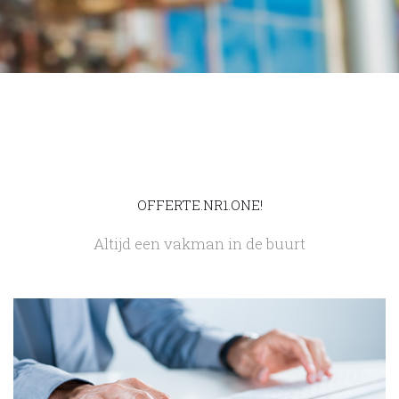
OFFERTE.NR1.ONE!
Altijd een vakman in de buurt