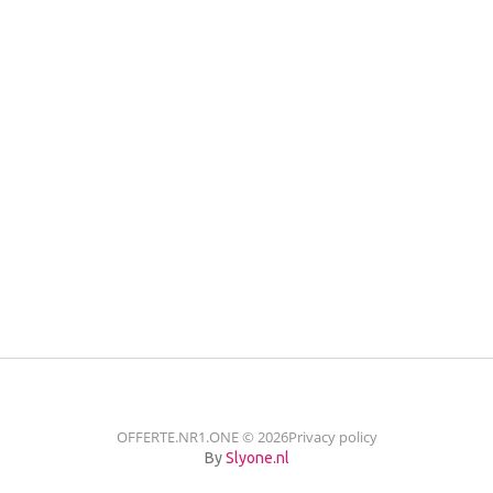
OFFERTE.NR1.ONE
©
2026
Privacy policy
By
Slyone.nl