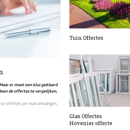
Tuin Offertes
n
Maar er moet een klus geklaard
een de offertes te vergelijken.
se offertes per mail ontvangen,
Glas Offertes
Hovenier offerte