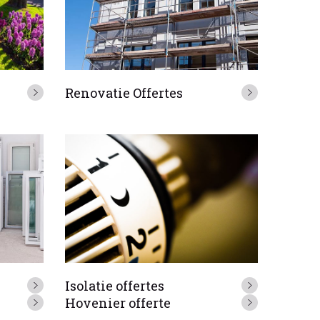
Renovatie Offertes
Isolatie offertes
Hovenier offerte